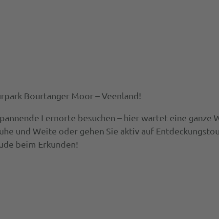
turpark Bourtanger Moor – Veenland!
annende Lernorte besuchen – hier wartet eine ganze Wel
he und Weite oder gehen Sie aktiv auf Entdeckungstour.
eude beim Erkunden!