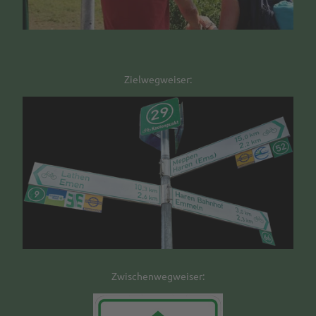
Zielwegweiser:
Zwischenwegweiser: