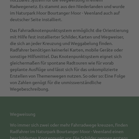
Radwegenetz. Es stammt aus den Niederlanden und wurde
im Naturpark Moor Bourtanger Moor - Veenland auch auf
deutscher Seite installiert.
Das Fahrradknotenpunktsystem ermöglicht die Orientierung
mit Hilfe fest installierter Schilder, Karten und Wegweiser,
die sich an jeder Kreuzung und Weggabelung finden.
Radfahrer benötigen keinerlei Karten, mobile Geräte oder
sonstige Hilfsmittel. Das Knotenpunktsystem eignet sich
gleichermaßen für spontane Radtouren wie für vorab
geplante Ausflüge und lässt sich für das unkomplizierte
Erstellen von Themenwegen nutzen. So oder so: Eine Folge
von Zahlen genügt für die unmissverständliche
Wegebeschreibung.
Wegweisung
Wo immer sich zwei oder mehr Fahrradwege kreuzen, finden
Radfahrer im Naturpark Bourtanger Moor - Veenland einen
beschilderten Knotenpunkt vor. Die Schilder nennen erstens