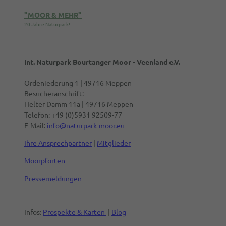
"MOOR & MEHR"
20 Jahre Naturpark!
Int. Naturpark Bourtanger Moor - Veenland e.V.
Ordeniederung 1 | 49716 Meppen
Besucheranschrift:
Helter Damm 11a | 49716 Meppen
Telefon: +49 (0)5931 92509-77
E-Mail:
info@naturpark-moor.eu
Ihre Ansprechpartner
|
Mitglieder
Moorpforten
Pressemeldungen
Infos:
Prospekte & Karten
|
Blog