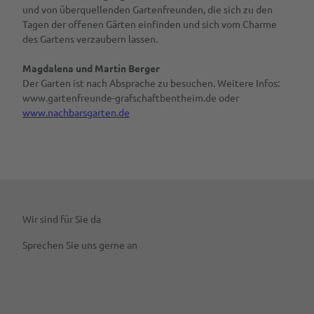
und von überquellenden Gartenfreunden, die sich zu den
Tagen der offenen Gärten einfinden und sich vom Charme
des Gartens verzaubern lassen.
Magdalena und Martin Berger
Der Garten ist nach Absprache zu besuchen. Weitere Infos:
www.gartenfreunde-grafschaftbentheim.de oder
www.nachbarsgarten.de
Wir sind für Sie da
Sprechen Sie uns gerne an