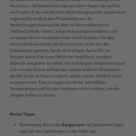
Menschen. Die Kreuzotter hat von allen Vipern das größte
und zugleich das nördlichste Verbreitungsgebiet und kommt
sogar noch nördlich des Polarkreises vor. Ihr
Verbreitungsschwerpunkt aber ist das norddeutsche
Tiefland (Heide, Moor). Junge Kreuzottern ernähren sich
vorwiegend von Mooreidechsen und Fröschen. Mit den
Mooreidechsen haben die Kreuzottern nicht nur den
Lebensraum gemein, beide sind vivipar, das heißt, sie
bringen keine Eier (wie üblich bei Reptilien), sondern
lebende Jungtiere zur Welt. Die trächtigen Weibchen lassen
sich von der Sonne aufwärmen, einem äußeren Brutkasten
gleich! So ist es ihnen möglich, selbst soweit nördlich noch
vorzukommen. Eier zu legen würde bei den kühlen
Temperaturen und kurzen Sommern nicht reichen, um die
Jungen reifen zu lassen.
Meine Tipps:
Wanderung durch das
Bargerveen
: Im September kann
man auf den Sandwegen in der Nähe des