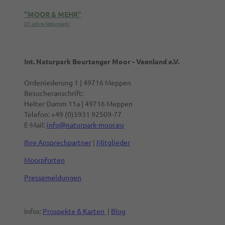
"MOOR & MEHR"
20 Jahre Naturpark!
Int. Naturpark Bourtanger Moor - Veenland e.V.
Ordeniederung 1 | 49716 Meppen
Besucheranschrift:
Helter Damm 11a | 49716 Meppen
Telefon: +49 (0)5931 92509-77
E-Mail:
info@naturpark-moor.eu
Ihre Ansprechpartner
|
Mitglieder
Moorpforten
Pressemeldungen
Infos:
Prospekte & Karten
|
Blog