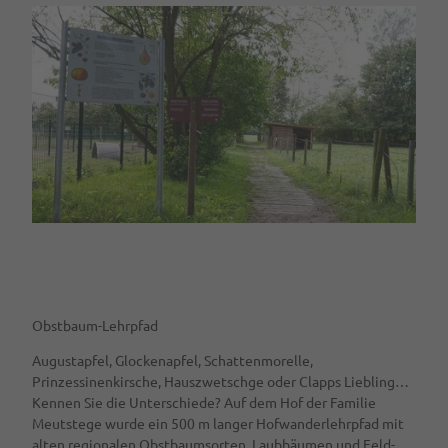
Obstbaum-Lehrpfad
Augustapfel, Glockenapfel, Schattenmorelle,
Prinzessinenkirsche, Hauszwetschge oder Clapps Liebling…
Kennen Sie die Unterschiede? Auf dem Hof der Familie
Meutstege wurde ein 500 m langer Hofwanderlehrpfad mit
alten regionalen Obstbaumsorten, Laubbäumen und Feld-