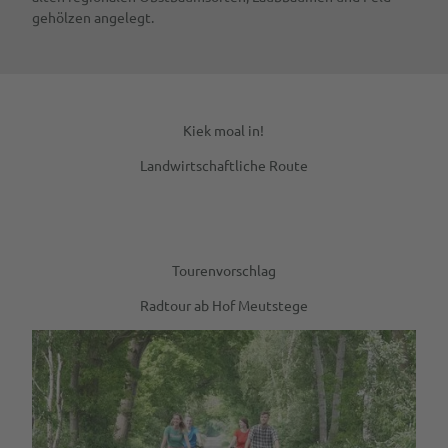
gehölzen angelegt.
Kiek moal in!
Landwirtschaftliche Route
Tourenvorschlag
Radtour ab Hof Meutstege