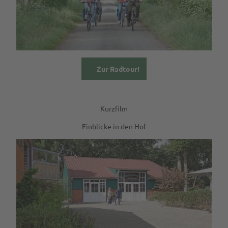
Zur Radtour!
Kurzfilm
Einblicke in den Hof