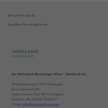
Wir sind für Sie da
Sprechen Sie uns gerne an
"MOOR & MEHR"
20 Jahre Naturpark!
Int. Naturpark Bourtanger Moor - Veenland e.V.
Ordeniederung 1 | 49716 Meppen
Besucheranschrift:
Helter Damm 11a | 49716 Meppen
Telefon: +49 (0)5931 92509-77
E-Mail:
info@naturpark-moor.eu