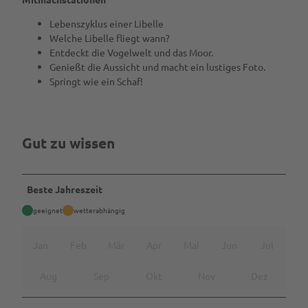
M
o
Lebenszyklus einer Libelle
o
Welche Libelle fliegt wann?
r
Entdeckt die Vogelwelt und das Moor.
©
Genießt die Aussicht und macht ein lustiges Foto.
T
Springt wie ein Schaf!
M
N
G
m
Gut zu wissen
b
H
,
Beste Jahreszeit
S
a
geeignet
wetterabhängig
b
i
Jan
Feb
Mär
Apr
Mai
Jun
Jul
n
e
Aug
Sep
Okt
Nov
Dez
B
r